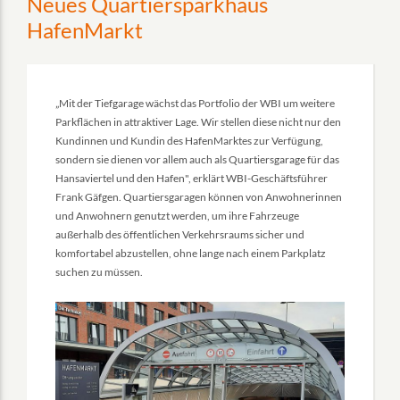
Neues Quartiersparkhaus
HafenMarkt
„Mit der Tiefgarage wächst das Portfolio der WBI um weitere
Parkflächen in attraktiver Lage. Wir stellen diese nicht nur den
Kundinnen und Kundin des HafenMarktes zur Verfügung,
sondern sie dienen vor allem auch als Quartiersgarage für das
Hansaviertel und den Hafen", erklärt WBI-Geschäftsführer
Frank Gäfgen. Quartiersgaragen können von Anwohnerinnen
und Anwohnern genutzt werden, um ihre Fahrzeuge
außerhalb des öffentlichen Verkehrsraums sicher und
komfortabel abzustellen, ohne lange nach einem Parkplatz
suchen zu müssen.