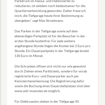
Parkdruck im Hansa- und Hafenviertel zu
reduzieren, ist seitdem noch bedeutsamer für die
Quartiersentwicklung geworden. Daher freue ich
mich, die Tiefgarage heute ihrer Bestimmung zu
übergeben," sagt Max Stroetmann.
Das Parken in der Tiefgarage sowie auf dem
ebenerdigen Parkplatz ist für die Besucher in der
ersten Stunde kostenfrei. Für jede weitere
angefangene Stunde liegen die Kosten bei 2 Euro pro
Stunde. Ein Dauerparkplatz in der Tiefgarage kostet
130 Euro im Monat.
Die Schranken öffnen sich nicht nur wie gewohnt
durch Ziehen eines Parktickets, sondern für vorab
registrierte Kurz- und Dauerparker auch per
Kennzeichenerkennung. Die Registrierung dafür
sowie die Buchung eines Dauerstellplatzes sind über
www.wbi-muenster.de
möglich.
Für Elektroautos stehen in der Tiefgarage 50