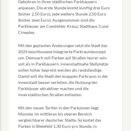
Gebühren in ihren städtischen Parkhäusern
anpassen. Die erste Stunde kostet künftig drei Euro
(bisher 2,50 Euro), jede weitere Stunde 2,50 Euro
(bisher zwei Euro). Ausgenommen sind die
Parkhäuser am Coesfelder Kreuz, Stadthaus 3 und
Cineplex.
Mit den geplanten Änderungen setzt die Stadt das
2024 beschlossene Integrierte Parkraumkonzept
um. Demnach soll Parken auf Straßen teurer sein
soll als in Parkhäusern, innenstadtnahe Stellplätze
sollen höher bepreist werden als randständige.
Damit will die Stadt den knappen Parkraum in der
Innenstadt besser verteilen, die Nutzung der
Parkhäuser attraktiver machen und die
innerstädtischen Straßen entlasten.
Mit den neuen Tarifen in den Parkzonen liegt
Münster im mittleren bis oberen Bereich
vergleichbarer deutscher Städte. So kostet das
Parken in Bielefeld 1,30 Euro pro Stunde, in