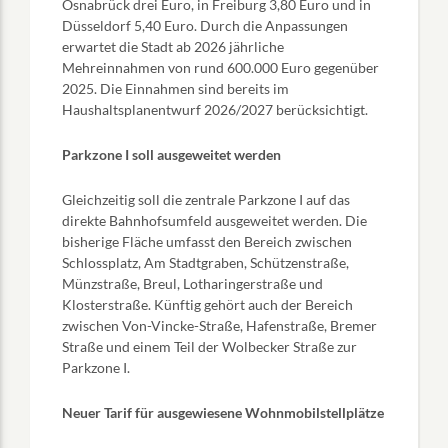
Osnabrück drei Euro, in Freiburg 3,80 Euro und in
Düsseldorf 5,40 Euro. Durch die Anpassungen
erwartet die Stadt ab 2026 jährliche
Mehreinnahmen von rund 600.000 Euro gegenüber
2025. Die Einnahmen sind bereits im
Haushaltsplanentwurf 2026/2027 berücksichtigt.
Parkzone I soll ausgeweitet werden
Gleichzeitig soll die zentrale Parkzone I auf das
direkte Bahnhofsumfeld ausgeweitet werden. Die
bisherige Fläche umfasst den Bereich zwischen
Schlossplatz, Am Stadtgraben, Schützenstraße,
Münzstraße, Breul, Lotharingerstraße und
Klosterstraße. Künftig gehört auch der Bereich
zwischen Von-Vincke-Straße, Hafenstraße, Bremer
Straße und einem Teil der Wolbecker Straße zur
Parkzone I.
Neuer Tarif für ausgewiesene Wohnmobilstellplätze